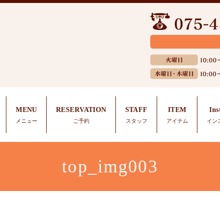
MENU
RESERVATION
STAFF
ITEM
In
メニュー
ご予約
スタッフ
アイテム
イン
top_img003