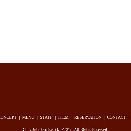
CONCEPT
MENU
STAFF
ITEM
RESERVATION
CONTACT
Copyright © raise（レイズ） All Rights Reserved.