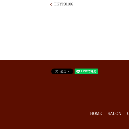
TKYK0106
HOME
SALON