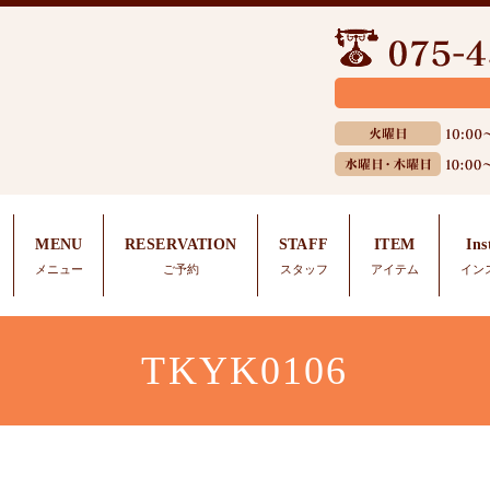
MENU
RESERVATION
STAFF
ITEM
In
メニュー
ご予約
スタッフ
アイテム
イン
TKYK0106