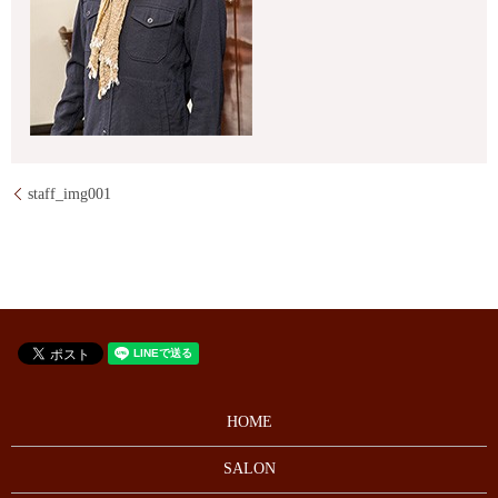
staff_img001
HOME
SALON